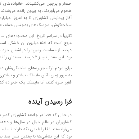
حصار و پرچین می‌کشیدند. خانواده‌های کشا
هجوم می‌آوردند، به بیرون رانده می‌شدند
آغاز پیدایش کشاورزی تا به امروز، میلیا
سخت‌کوش، سوسک‌های بدجنس حمام، عنکبو
درصد از مساحت زمین- را در اشغال خود د
بود. این مقدار ناچیز ۲ درصد صحنه‌ای را تشکیل می‌داد که تاریخ در آن پیش می‌رفت.
برای مردم ترک جزیره‌های ساختگی‌شان دشوار
به مرور زمان، آنان مایملک بیشتر و بیشتری 
فقیر جلوه کنند، اما مایملک یک خانواده کش
فرا رسیدن آینده
در حالی که فضا در جامعه کشاورزی کمتر می
کشاورزان در عالم خیال در سال‌ها و دهه‌
می‌توانستند غذا را با بقی نگه دارند تا مایم
بود که این نقاشی‌ها تا چندین نسل بعد بم