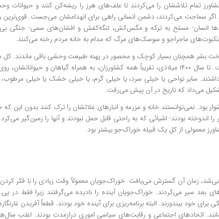
ورز تمام تلاششان را می‌کردند تا علف‌های هرز را ریشه‌کن کنند و حیوانات وحشی
. اگر سماجت می‌کردند، دشمن انسانی راهی برای انهدامشان می‌جست. قوی‌ترین وسا
ردها انسان- مسلح به ترکه و مگس‌کش، لنگه‌کفش و افشان‌های سمی- جنگی بی‌امان
ت‌های ماجراجو و سوسک‌های مرگ که مدام به خانه مردم رخنه می‌کنند.
اشتند. سایر نواحی یا خیلی سرد، یا خیلی گرم، یا خیلی خشک یا خیلی مرطوب،
 بود. نمی‌توانستند خانه و مزرعه و انبارهای غلاتشان را ترک کنند بدون این که خ
را اندوخته بودند- اشیائی که به راحتی قابل حمل نبودند و آنها را زمین‌گیر می‌کرد. 
اورز معمولی از کل یک قبیله خوراک‌جو بیشتر بود.
‌شد، زمان آن گسترش می‌یافت. خوراک‌جویان معمولاً وقت زیادی را با فکر کردن به 
های بعد سیر می‌کردند. خوراک‌جویان آینده را نادیده می‌گرفتند زیرا فقط در پی
لکی برای خود بیندوزند. البته برنامه‌ریزی برای آینده خود بودند. قطعاً آفریدن غارنگا
انند. اتحادهای اجتماعی و رقابت‌های سیاسی اموری درازمدت بودند. اغلب سال‌ها