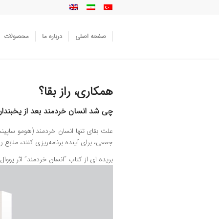
صفحه اصلی
درباره ما
محصولات
همکاری، راز بقا؟
چی شد انسان خردمند بعد از یخبندا
علت بقای تنها انسان خردمند (هومو ساپینس)
جمعی، برای آینده برنامه‌ریزی کنند، منابع 
بریده ای از کتاب “انسان خردمند” اثر یووال