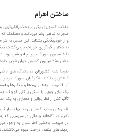
ساختن اهرام
انقلاب کشاورزی یکی از بحث‌برانگیزترین وق
منجر به تباهی بشر می‌دانند و معتقدند ک
و از خودبیگانگی بشتابد. این مسیر، به هر
مقابل ۲۵۰ میلیون کشاورز جهان ناچیز جلوه می‌کرد.
تقریباً همه کشاورزان در ماندگاه‌های د
کاهش پیدا کند. شکارگران- خوراک‌جویان باس
آن قلمرو، با تپه‌ها و رودها و جنگل‌ها و آ
یک بنای چوبی یا سنگی یا کلی کوچک چند م
تأثیراتش از نظر روانی و معماری به یک ان
قلمروهای جدید کشاورزی نه تنها بسیار کوچک
تغییرات آگاهانه چندانی در سرزمینی که به 
در طبیعت وحشی اطرافشان به وجود می‌آور
ردیف‌های منظم، درخت میوه می‌کاشتند. زی