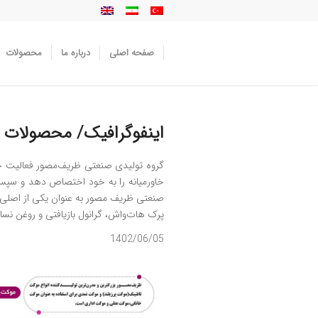
صفحه اصلی
درباره ما
محصولات
اینفوگرافیک/ محصولات 
خاورمیانه را به خود اختصاص دهد و سپس با
پرک هات‌واش، گرانول بازیافتی و روغن ن
1402/06/05